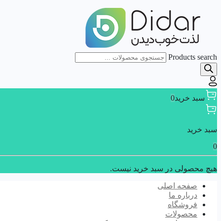
Products search
سبد خرید
0
سبد خرید
0
هیچ محصولی در سبد خرید نیست.
صفحه اصلی
درباره ما
فروشگاه
محصولات