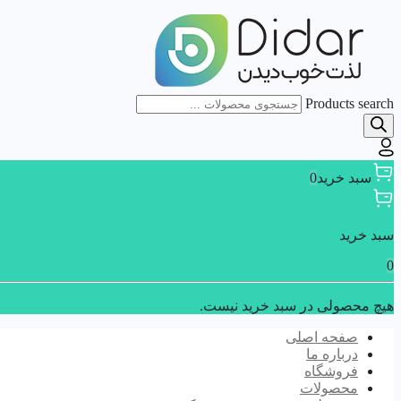
Products search
سبد خرید
0
سبد خرید
0
هیچ محصولی در سبد خرید نیست.
صفحه اصلی
درباره ما
فروشگاه
محصولات