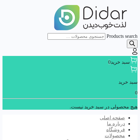
Products search
سبد خرید
0
سبد خرید
0
هیچ محصولی در سبد خرید نیست.
صفحه اصلی
درباره ما
فروشگاه
محصولات