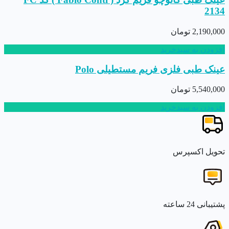
2134
2,190,000
تومان
افزودن به سبدخرید
عینک طبی فلزی فریم مستطیلی Polo
5,540,000
تومان
افزودن به سبدخرید
تحویل اکسپرس
پشتیبانی 24 ساعته