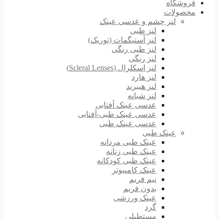
فروشگاه
محصولات
لنز چشم و عدسی عینک
لنز طبی
لنز آستیگمات (توریک)
لنز طبی رنگی
لنز رنگی
لنز اسکلرال (Scleral Lenses)
لنز هارد
لنز هیبرید
لنز شبانه
عدسی عینک آفتابی
عدسی عینک طبی-آفتابی
عدسی عینک طبی
عینک طبی
عینک طبی مردانه
عینک طبی زنانه
عینک طبی کودکانه
عینک کامپیوتر
نیم فریم
بدون فریم
عینک ورزشی
گرد
مستطیلی