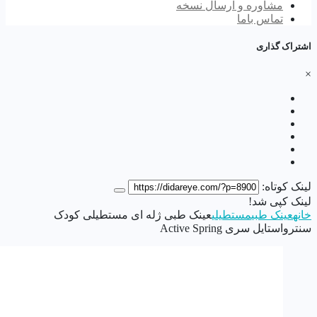
مشاوره و ارسال نسخه
تماس باما
اشتراک گذاری
×
لینک کوتاه:
لینک کپی شد!
خانه
عینک طبی
مستطیلی
عینک طبی ژله ای مستطیلی کودک
سنترواستایل سری Active Spring