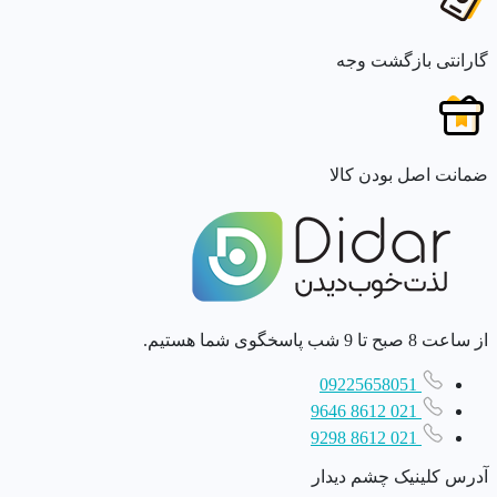
گارانتی بازگشت وجه
ضمانت اصل بودن کالا
از ساعت 8 صبح تا 9 شب پاسخگوی شما هستیم.
09225658051
021 8612 9646
021 8612 9298
آدرس کلینیک چشم دیدار