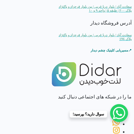
سعادت آباد | بلوار دریا غربی | بین بلوار فرحزاد و پاکنژاد
پلاک ۲۰۰ | طبقه ۵ | واحد ۹ و ۱۰
آدرس فروشگاه دیدار
سعادت آباد | بلوار دریا غربی | بین بلوار فرحزاد و پاکنژاد
پلاک 196
📍مسیریابی کلینیک چشم دیدار
ما را در شبکه های اجتماعی دنبال کنید
سوال دارید؟ بپرسید!