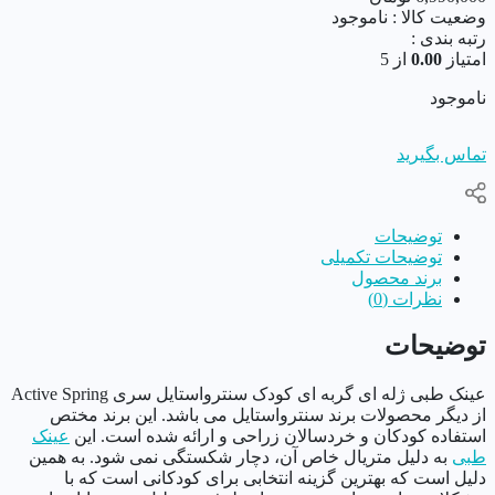
وضعیت کالا :
ناموجود
رتبه بندی :
امتیاز
0.00
از 5
ناموجود
تماس بگیرید
توضیحات
توضیحات تکمیلی
برند محصول
نظرات (0)
توضیحات
عینک طبی ژله ای گربه ای کودک سنترواستایل سری Active Spring
از دیگر محصولات برند سنترواستایل می باشد. این برند مختص
استفاده کودکان و خردسالان زراحی و ارائه شده است. این
عینک
طبی
به دلیل متریال خاص آن، دچار شکستگی نمی شود. به همین
دلیل است که بهترین گزینه انتخابی برای کودکانی است که با