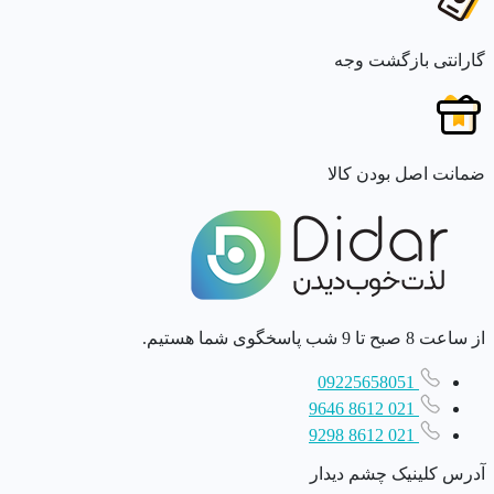
گارانتی بازگشت وجه
ضمانت اصل بودن کالا
از ساعت 8 صبح تا 9 شب پاسخگوی شما هستیم.
09225658051
021 8612 9646
021 8612 9298
آدرس کلینیک چشم دیدار