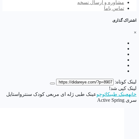
مشاوره و ارسال نسخه
تماس باما
اشتراک گذاری
×
لینک کوتاه:
لینک کپی شد!
خانه
عینک طبی
کائوچو
عینک طبی ژله ای مربعی کودک سنترواستایل
سری Active Spring