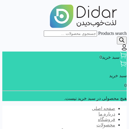
Products search
سبد خرید
0
سبد خرید
0
هیچ محصولی در سبد خرید نیست.
صفحه اصلی
درباره ما
فروشگاه
محصولات