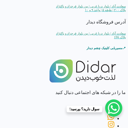
سعادت آباد | بلوار دریا غربی | بین بلوار فرحزاد و پاکنژاد
پلاک ۲۰۰ | طبقه ۵ | واحد ۹ و ۱۰
آدرس فروشگاه دیدار
سعادت آباد | بلوار دریا غربی | بین بلوار فرحزاد و پاکنژاد
پلاک 196
📍مسیریابی کلینیک چشم دیدار
ما را در شبکه های اجتماعی دنبال کنید
سوال دارید؟ بپرسید!