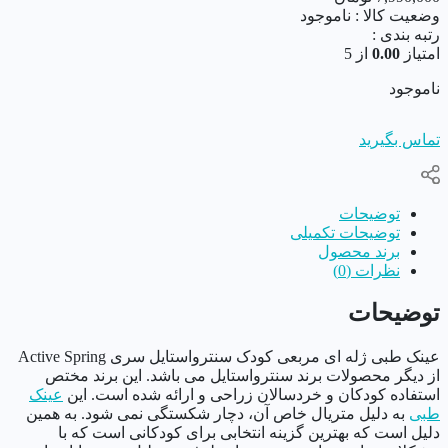
وضعیت کالا :
ناموجود
رتبه بندی :
امتیاز
0.00
از 5
ناموجود
تماس بگیرید
توضیحات
توضیحات تکمیلی
برند محصول
نظرات (0)
توضیحات
عینک طبی ژله ای مربعی کودک سنترواستایل سری Active Spring
از دیگر محصولات برند سنترواستایل می باشد. این برند مختص
استفاده کودکان و خردسالان زراحی و ارائه شده است. این
عینک
طبی
به دلیل متریال خاص آن، دچار شکستگی نمی شود. به همین
دلیل است که بهترین گزینه انتخابی برای کودکانی است که با