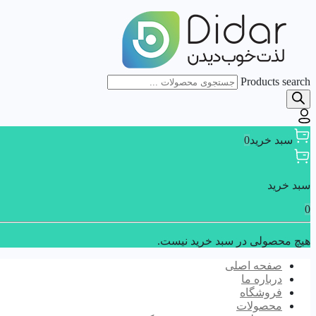
Products search
سبد خرید
0
سبد خرید
0
هیچ محصولی در سبد خرید نیست.
صفحه اصلی
درباره ما
فروشگاه
محصولات