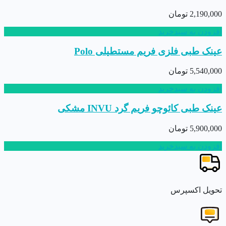
2,190,000
تومان
افزودن به سبدخرید
عینک طبی فلزی فریم مستطیلی Polo
5,540,000
تومان
افزودن به سبدخرید
عینک طبی کائوچو فریم گرد INVU مشکی
5,900,000
تومان
افزودن به سبدخرید
تحویل اکسپرس