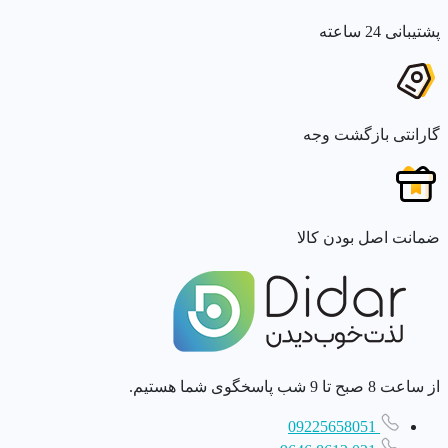
پشتیبانی 24 ساعته
گارانتی بازگشت وجه
ضمانت اصل بودن کالا
از ساعت 8 صبح تا 9 شب پاسخگوی شما هستیم.
09225658051