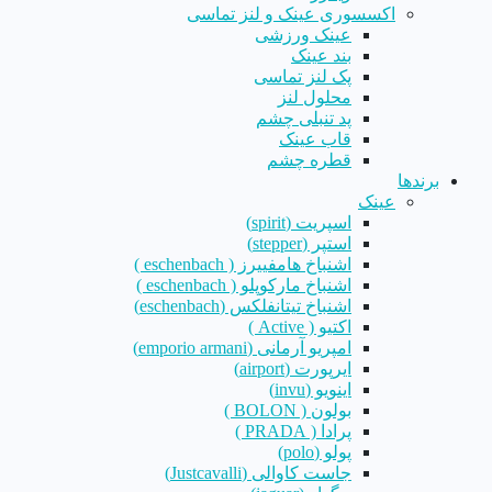
اکسسوری عینک و لنز تماسی
عینک ورزشی
بند عینک
پک لنز تماسی
محلول لنز
پد تنبلی چشم
قاب عینک
قطره چشم
برندها
عینک
اسپریت (spirit)
استپر (stepper)
اشنباخ هامفییرز ( eschenbach )
اشنباخ مارکوپلو ( eschenbach )
اشنباخ تیتانفلکس (eschenbach)
اکتیو ( Active )
امپریو آرمانی (emporio armani)
ایرپورت (airport)
اینویو (invu)
بولون ( BOLON )
پرادا ( PRADA )
پولو (polo)
جاست کاوالی (Justcavalli)