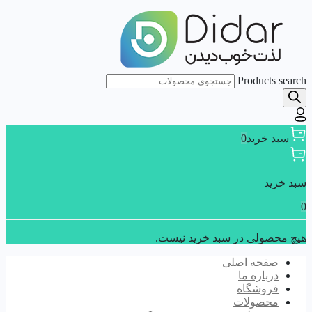
Products search
سبد خرید
0
سبد خرید
0
هیچ محصولی در سبد خرید نیست.
صفحه اصلی
درباره ما
فروشگاه
محصولات