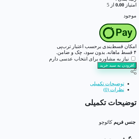
امتیاز
0.00
از 5
موجود
امکان قسط‌بندی برحسب اعتبار ترب‌پی
۴ قسط ماهانه. بدون سود، چک و ضامن.
نیاز به مشاوره برای انتخاب عدسی دارم
افزودن به سبد خرید
توضیحات تکمیلی
نظرات (0)
توضیحات تکمیلی
جنس فریم
کائوچو