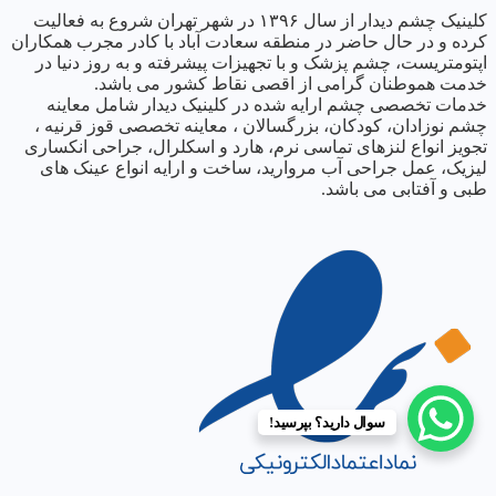
کلینیک چشم دیدار از سال ١٣٩۶ در شهر تهران شروع به فعالیت
کرده و در حال حاضر در منطقه سعادت آباد با کادر مجرب همکاران
اپتومتریست، چشم پزشک و با تجهیزات پیشرفته و به روز دنیا در
خدمت هموطنان گرامی از اقصی نقاط کشور می باشد.
خدمات تخصصی چشم ارایه شده در کلینیک دیدار شامل معاینه
چشم نوزادان، کودکان، بزرگسالان ، معاینه تخصصی قوز قرنیه ،
تجویز انواع لنزهای تماسی نرم، هارد و اسکلرال، جراحی انکساری
لیزیک، عمل جراحی آب مروارید، ساخت و ارایه انواع عینک های
طبی و آفتابی می باشد.
سوال دارید؟ بپرسید!