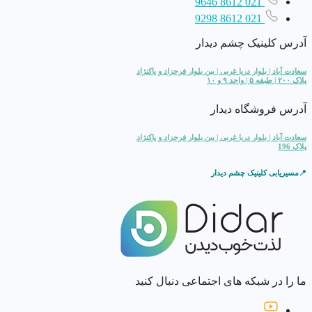
021 8612 9646
021 8612 9298
آدرس کلینیک چشم دیدار
سعادت آباد | بلوار دریا غربی | بین بلوار فرحزاد و پاکنژاد
پلاک ۲۰۰ | طبقه ۵ | واحد ۹ و ۱۰
آدرس فروشگاه دیدار
سعادت آباد | بلوار دریا غربی | بین بلوار فرحزاد و پاکنژاد
پلاک 196
📍مسیریابی کلینیک چشم دیدار
ما را در شبکه های اجتماعی دنبال کنید