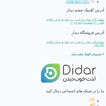
021 8612 9298
آدرس کلینیک چشم دیدار
سعادت آباد | بلوار دریا غربی | بین بلوار فرحزاد و پاکنژاد
پلاک ۲۰۰ | طبقه ۵ | واحد ۹ و ۱۰
آدرس فروشگاه دیدار
سعادت آباد | بلوار دریا غربی | بین بلوار فرحزاد و پاکنژاد
پلاک 196
📍مسیریابی کلینیک چشم دیدار
ما را در شبکه های اجتماعی دنبال کنید