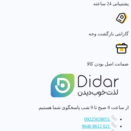
پشتیبانی 24 ساعته
گارانتی بازگشت وجه
ضمانت اصل بودن کالا
از ساعت 8 صبح تا 9 شب پاسخگوی شما هستیم.
09225658051
021 8612 9646