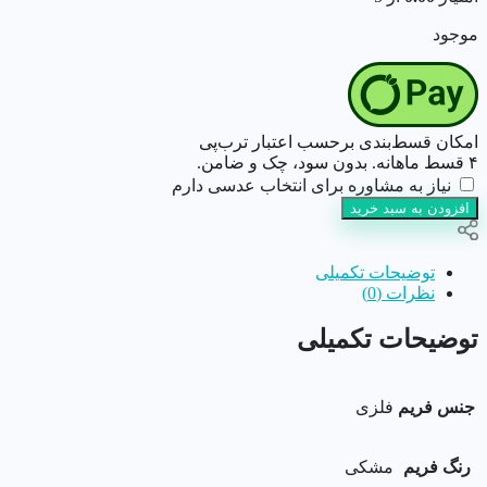
موجود
امکان قسط‌بندی برحسب اعتبار ترب‌پی
۴ قسط ماهانه. بدون سود، چک و ضامن.
نیاز به مشاوره برای انتخاب عدسی دارم
افزودن به سبد خرید
توضیحات تکمیلی
نظرات (0)
توضیحات تکمیلی
جنس فریم
فلزی
رنگ فریم
مشکی