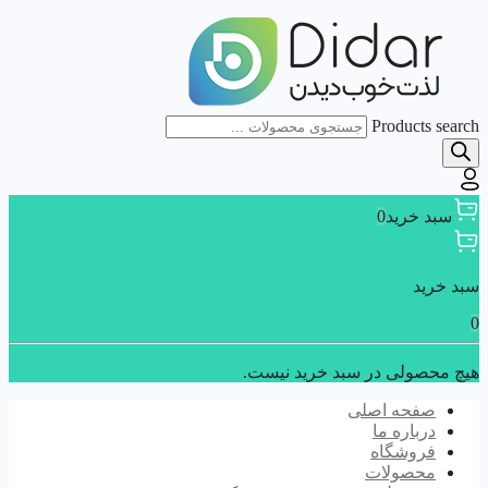
Products search
سبد خرید
0
سبد خرید
0
هیچ محصولی در سبد خرید نیست.
صفحه اصلی
درباره ما
فروشگاه
محصولات