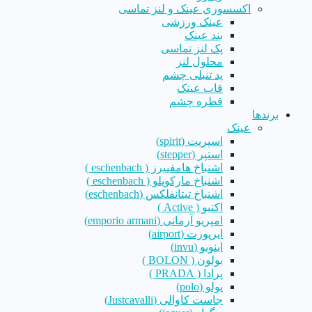
اکسسوری عینک و لنز تماسی
عینک ورزشی
بند عینک
پک لنز تماسی
محلول لنز
پد تنبلی چشم
قاب عینک
قطره چشم
برندها
عینک
اسپریت (spirit)
استپر (stepper)
اشنباخ هامفییرز ( eschenbach )
اشنباخ مارکوپلو ( eschenbach )
اشنباخ تیتانفلکس (eschenbach)
اکتیو ( Active )
امپریو آرمانی (emporio armani)
ایرپورت (airport)
اینویو (invu)
بولون ( BOLON )
پرادا ( PRADA )
پولو (polo)
جاست کاوالی (Justcavalli)