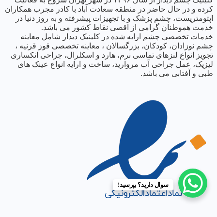
کرده و در حال حاضر در منطقه سعادت آباد با کادر مجرب همکاران
اپتومتریست، چشم پزشک و با تجهیزات پیشرفته و به روز دنیا در
خدمت هموطنان گرامی از اقصی نقاط کشور می باشد.
خدمات تخصصی چشم ارایه شده در کلینیک دیدار شامل معاینه
چشم نوزادان، کودکان، بزرگسالان ، معاینه تخصصی قوز قرنیه ،
تجویز انواع لنزهای تماسی نرم، هارد و اسکلرال، جراحی انکساری
لیزیک، عمل جراحی آب مروارید، ساخت و ارایه انواع عینک های
طبی و آفتابی می باشد.
سوال دارید؟ بپرسید!