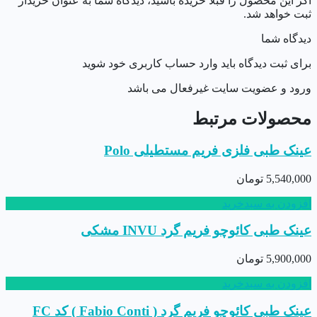
اگر این محصول را قبلا خریده باشید، دیدگاه شما به عنوان خریدار
ثبت خواهد شد.
دیدگاه شما
برای ثبت دیدگاه باید وارد حساب کاربری خود شوید
ورود و عضویت سایت غیرفعال می باشد
محصولات مرتبط
عینک طبی فلزی فریم مستطیلی Polo
5,540,000
تومان
افزودن به سبدخرید
عینک طبی کائوچو فریم گرد INVU مشکی
5,900,000
تومان
افزودن به سبدخرید
عینک طبی کائوچو فریم گرد ( Fabio Conti ) کد FC