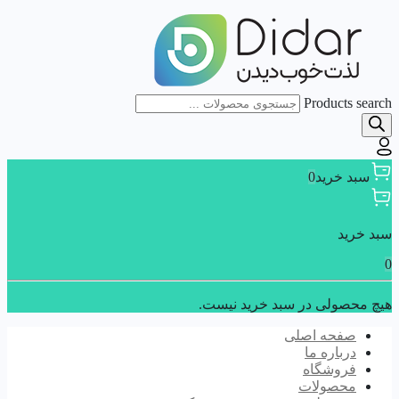
Products search
سبد خرید
0
سبد خرید
0
هیچ محصولی در سبد خرید نیست.
صفحه اصلی
درباره ما
فروشگاه
محصولات