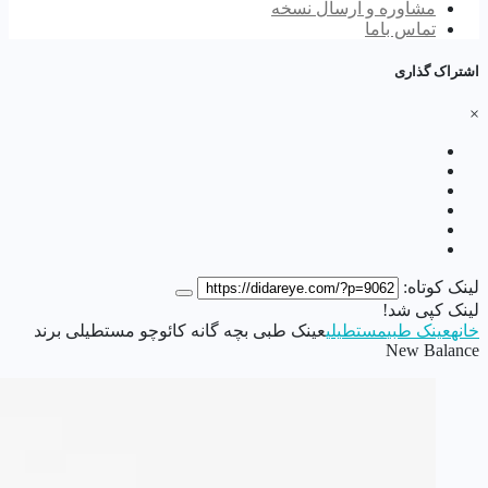
مشاوره و ارسال نسخه
تماس باما
اشتراک گذاری
×
لینک کوتاه:
لینک کپی شد!
خانه
عینک طبی
مستطیلی
عینک طبی بچه گانه کائوچو مستطیلی برند
New Balance