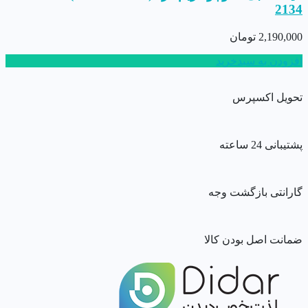
2134
2,190,000
تومان
افزودن به سبدخرید
تحویل اکسپرس
پشتیبانی 24 ساعته
گارانتی بازگشت وجه
ضمانت اصل بودن کالا