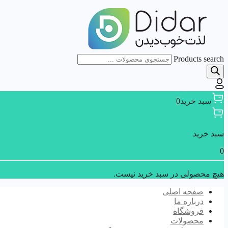
Products search
سبد خرید
0
سبد خرید
0
هیچ محصولی در سبد خرید نیست.
صفحه اصلی
درباره ما
فروشگاه
محصولات