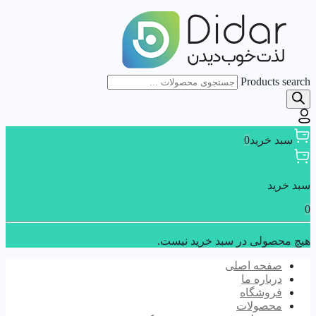
Products search
سبد خرید
0
سبد خرید
0
هیچ محصولی در سبد خرید نیست.
صفحه اصلی
درباره ما
فروشگاه
محصولات