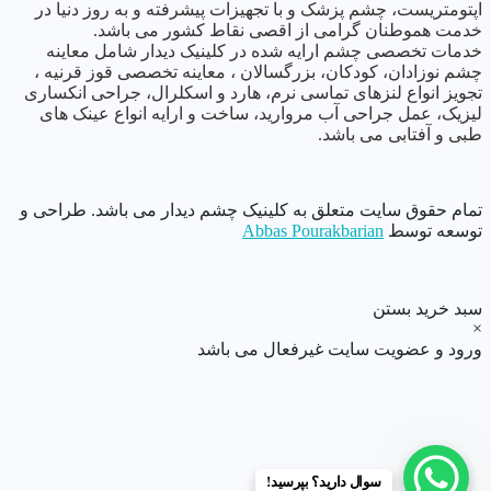
اپتومتریست، چشم پزشک و با تجهیزات پیشرفته و به روز دنیا در
خدمت هموطنان گرامی از اقصی نقاط کشور می باشد.
خدمات تخصصی چشم ارایه شده در کلینیک دیدار شامل معاینه
چشم نوزادان، کودکان، بزرگسالان ، معاینه تخصصی قوز قرنیه ،
تجویز انواع لنزهای تماسی نرم، هارد و اسکلرال، جراحی انکساری
لیزیک، عمل جراحی آب مروارید، ساخت و ارایه انواع عینک های
طبی و آفتابی می باشد.
تمام حقوق سایت متعلق به کلینیک چشم دیدار می باشد. طراحی و
توسعه توسط
Abbas Pourakbarian
سبد خرید
بستن
×
ورود و عضویت سایت غیرفعال می باشد
سوال دارید؟ بپرسید!