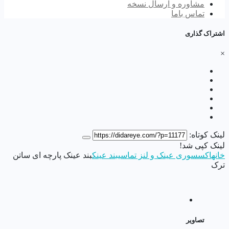
مشاوره و ارسال نسخه
تماس باما
اشتراک گذاری
×
لینک کوتاه:
لینک کپی شد!
خانه
اکسسوری عینک و لنز تماسی
بند عینک
بند عینک پارچه ای ساتن
ترک
تصاویر