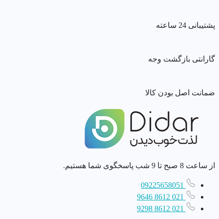
پشتیبانی 24 ساعته
گارانتی بازگشت وجه
ضمانت اصل بودن کالا
از ساعت 8 صبح تا 9 شب پاسخگوی شما هستیم.
09225658051
021 8612 9646
021 8612 9298