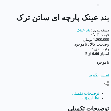
×
بند عینک پارچه ای ساتن ترک
دسته‌بندی :
بند عینک
قیمت کالا :
1,800,000
تومان
وضعیت کالا :
ناموجود
رتبه بندی :
امتیاز
0.00
از 5
ناموجود
تماس بگیرید
توضیحات تکمیلی
نظرات (0)
توضیحات تکمیلی