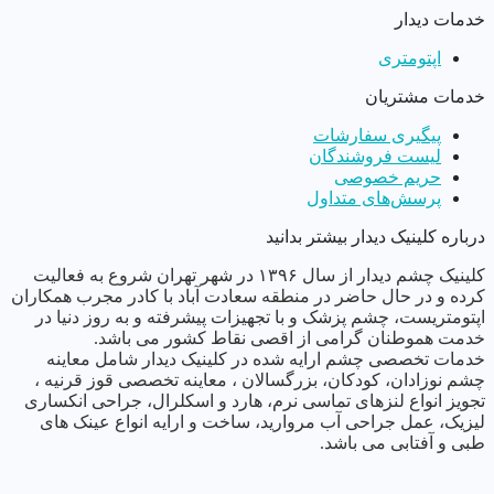
خدمات دیدار
اپتومتری
خدمات مشتریان
پیگیری سفارشات
لیست فروشندگان
حریم خصوصی
پرسش‌های متداول
درباره کلینیک دیدار بیشتر بدانید
کلینیک چشم دیدار از سال ١٣٩۶ در شهر تهران شروع به فعالیت
کرده و در حال حاضر در منطقه سعادت آباد با کادر مجرب همکاران
اپتومتریست، چشم پزشک و با تجهیزات پیشرفته و به روز دنیا در
خدمت هموطنان گرامی از اقصی نقاط کشور می باشد.
خدمات تخصصی چشم ارایه شده در کلینیک دیدار شامل معاینه
چشم نوزادان، کودکان، بزرگسالان ، معاینه تخصصی قوز قرنیه ،
تجویز انواع لنزهای تماسی نرم، هارد و اسکلرال، جراحی انکساری
لیزیک، عمل جراحی آب مروارید، ساخت و ارایه انواع عینک های
طبی و آفتابی می باشد.