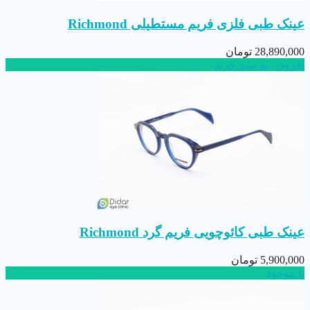
عینک طبی فلزی فریم مستطیلی Richmond
28,890,000
تومان
افزودن به سبد خرید
عینک طبی کائوچویی فریم گرد Richmond
5,900,000
تومان
نا موجود