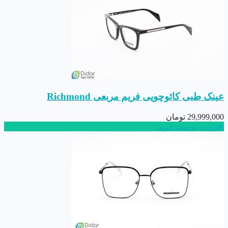
عینک طبی کائوچویی فریم مربعی Richmond
29,999,000
تومان
افزودن به سبد خرید