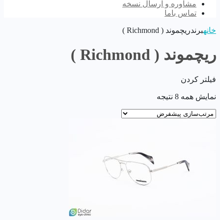
مشاوره و ارسال نسخه
تماس باما
خانه
برند
ریچموند ( Richmond )
ریچموند ( Richmond )
فیلتر کردن
نمایش همه 8 نتیجه