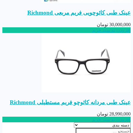
عینک طبی کائوچویی فریم مربعی Richmond
30,000,000
تومان
افزودن به سبد خرید
عینک طبی مردانه کائوچو فریم مستطیلی Richmond
28,990,000
تومان
افزودن به سبد خرید