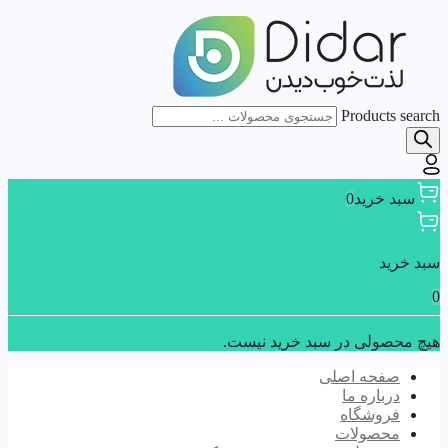
Products search
سبد خرید
0
سبد خرید
0
هیچ محصولی در سبد خرید نیست.
صفحه اصلی
درباره ما
فروشگاه
محصولات