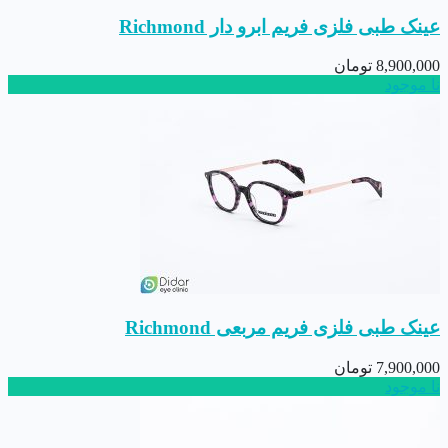
عینک طبی فلزی فریم ابرو دار Richmond
8,900,000
تومان
نا موجود
عینک طبی فلزی فریم مربعی Richmond
7,900,000
تومان
نا موجود