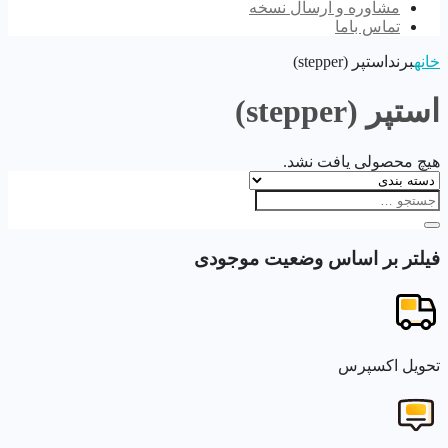
مشاوره و ارسال نسخه
تماس باما
خانه
برند
استپر (stepper)
استپر (stepper)
هیچ محصولی یافت نشد.
فیلتر بر اساس وضعیت موجودی
تحویل اکسپرس