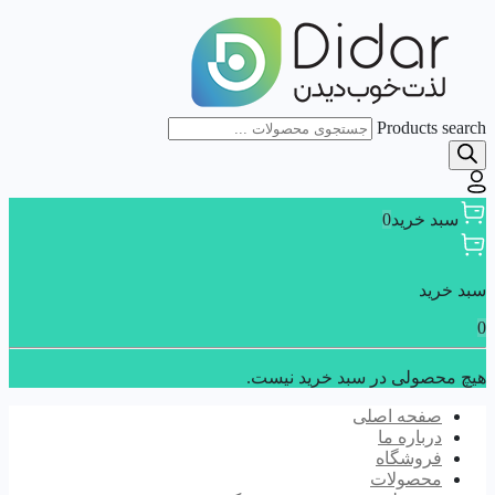
Products search
سبد خرید
0
سبد خرید
0
هیچ محصولی در سبد خرید نیست.
صفحه اصلی
درباره ما
فروشگاه
محصولات