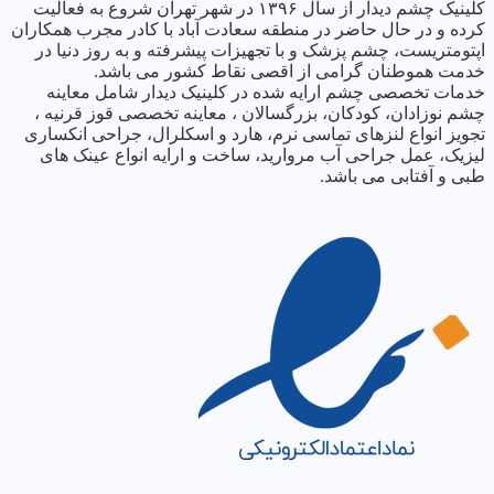
کلینیک چشم دیدار از سال ١٣٩۶ در شهر تهران شروع به فعالیت
کرده و در حال حاضر در منطقه سعادت آباد با کادر مجرب همکاران
اپتومتریست، چشم پزشک و با تجهیزات پیشرفته و به روز دنیا در
خدمت هموطنان گرامی از اقصی نقاط کشور می باشد.
خدمات تخصصی چشم ارایه شده در کلینیک دیدار شامل معاینه
چشم نوزادان، کودکان، بزرگسالان ، معاینه تخصصی قوز قرنیه ،
تجویز انواع لنزهای تماسی نرم، هارد و اسکلرال، جراحی انکساری
لیزیک، عمل جراحی آب مروارید، ساخت و ارایه انواع عینک های
طبی و آفتابی می باشد.