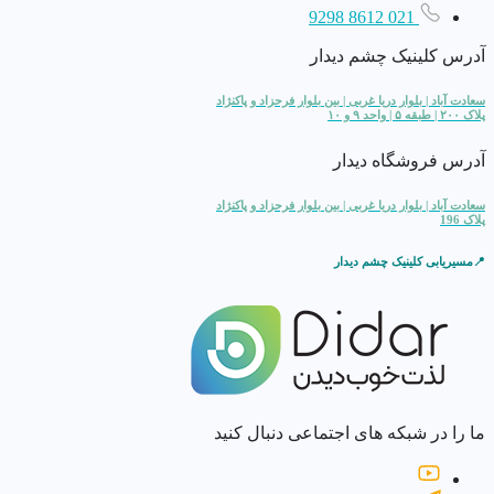
021 8612 9298
آدرس کلینیک چشم دیدار
سعادت آباد | بلوار دریا غربی | بین بلوار فرحزاد و پاکنژاد
پلاک ۲۰۰ | طبقه ۵ | واحد ۹ و ۱۰
آدرس فروشگاه دیدار
سعادت آباد | بلوار دریا غربی | بین بلوار فرحزاد و پاکنژاد
پلاک 196
📍مسیریابی کلینیک چشم دیدار
ما را در شبکه های اجتماعی دنبال کنید