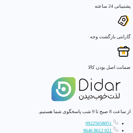
پشتیبانی 24 ساعته
گارانتی بازگشت وجه
ضمانت اصل بودن کالا
از ساعت 8 صبح تا 9 شب پاسخگوی شما هستیم.
09225658051
021 8612 9646