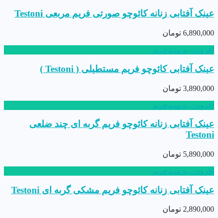
عینک آفتابی زنانه کائوچو صورتی فریم مربعی Testoni
6,890,000
تومان
افزودن به سبدخرید
عینک آفتابی کائوچو فریم مستطیلی ( Testoni )
3,890,000
تومان
افزودن به سبدخرید
عینک آفتابی زنانه کائوچو فریم گربه ای چند ضلعی
Testoni
5,890,000
تومان
افزودن به سبدخرید
عینک آفتابی زنانه کائوچو فریم مشکی گربه ای Testoni
2,890,000
تومان