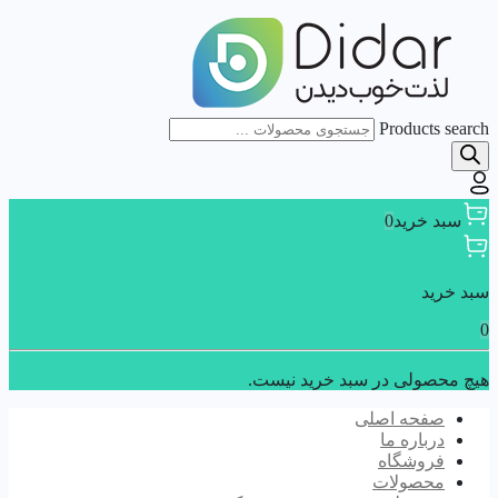
Products search
سبد خرید
0
سبد خرید
0
هیچ محصولی در سبد خرید نیست.
صفحه اصلی
درباره ما
فروشگاه
محصولات