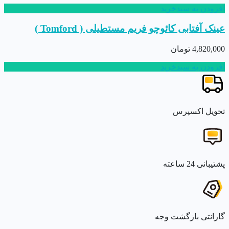
افزودن به سبدخرید
عینک آفتابی کائوچو فریم مستطیلی ( Tomford )
4,820,000
تومان
افزودن به سبدخرید
تحویل اکسپرس
پشتیبانی 24 ساعته
گارانتی بازگشت وجه