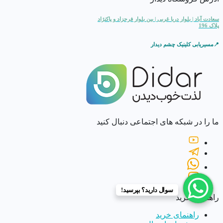
سعادت آباد | بلوار دریا غربی | بین بلوار فرحزاد و پاکنژاد
پلاک 196
📍مسیریابی کلینیک چشم دیدار
ما را در شبکه های اجتماعی دنبال کنید
سوال دارید؟ بپرسید!
راهنمای خرید
راهنمای خرید