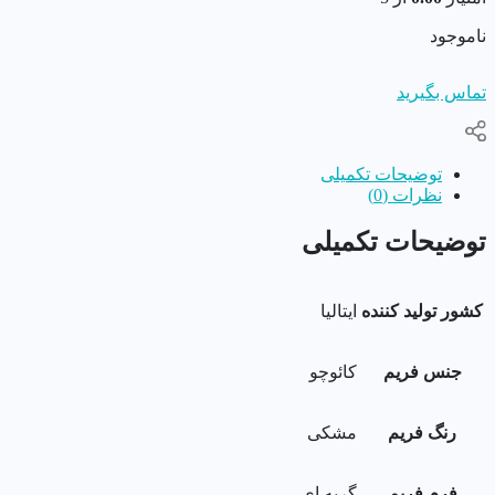
ناموجود
تماس بگیرید
توضیحات تکمیلی
نظرات (0)
توضیحات تکمیلی
کشور تولید کننده
ایتالیا
جنس فریم
کائوچو
رنگ فریم
مشکی
فرم فریم
گربه ای